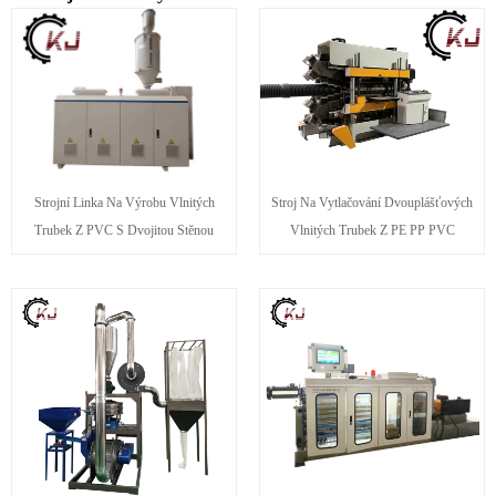
Strojní Linka Na Výrobu Vlnitých
Stroj Na Vytlačování Dvouplášťových
Trubek Z PVC S Dvojitou Stěnou
Vlnitých Trubek Z PE PP PVC