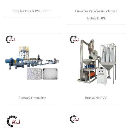
Stroj Na Drcení PVC PP PE
Linka Na Vytlačování Vlnitých
Trubek HDPE
Plastový Granulátor
Bruska Na PVC