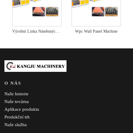
Výrobní Linka Nástěnných Panelů WPC
Wpc Wall Panel Machine
O NÁS
Naše historie
Naše továrna
Aplikace produktu
Produkční trh
Naše služba