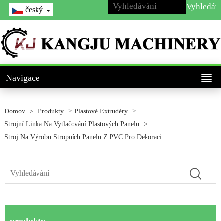
český
Navigace
>
>
Domov
>
Produkty
Plastové Extrudéry
Strojní Linka Na Vytlačování Plastových Panelů
>
Stroj Na Výrobu Stropních Panelů Z PVC Pro Dekoraci
produkty