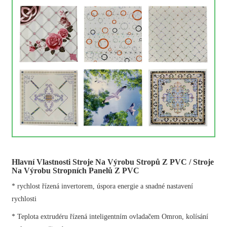
Hlavní Vlastnosti Stroje Na Výrobu Stropů Z PVC / Stroje
Na Výrobu Stropních Panelů Z PVC
* rychlost řízená invertorem, úspora energie a snadné nastavení
rychlosti
* Teplota extrudéru řízená inteligentním ovladačem Omron, kolísání