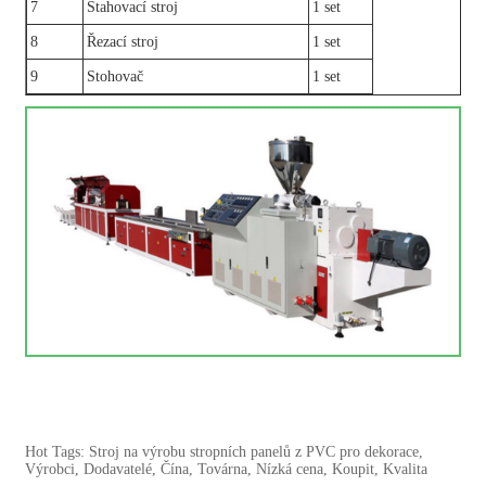
7
Stahovací stroj
1 set
8
Řezací stroj
1 set
9
Stohovač
1 set
Hot Tags: Stroj na výrobu stropních panelů z PVC pro dekorace,
Výrobci, Dodavatelé, Čína, Továrna, Nízká cena, Koupit, Kvalita