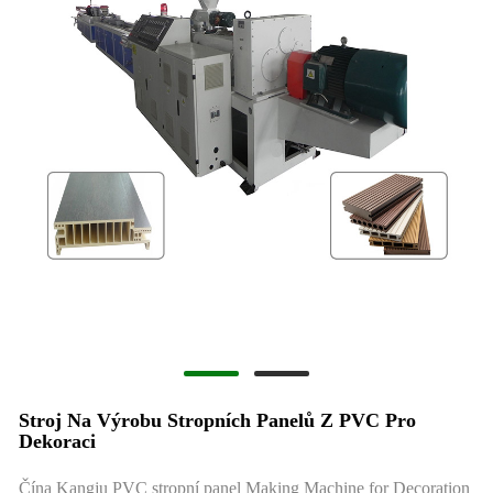
Stroj Na Výrobu Stropních Panelů Z PVC Pro
Dekoraci
Čína Kangju PVC stropní panel Making Machine for Decoration