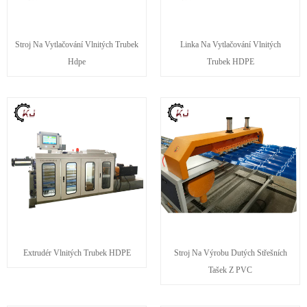
Stroj Na Vytlačování Vlnitých Trubek
Linka Na Vytlačování Vlnitých
Hdpe
Trubek HDPE
Extrudér Vlnitých Trubek HDPE
Stroj Na Výrobu Dutých Střešních
Tašek Z PVC