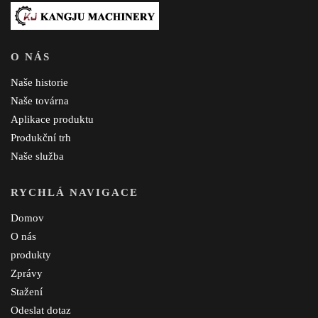
O NÁS
Naše historie
Naše továrna
Aplikace produktu
Produkční trh
Naše služba
RYCHLÁ NAVIGACE
Domov
O nás
produkty
Zprávy
Stažení
Odeslat dotaz