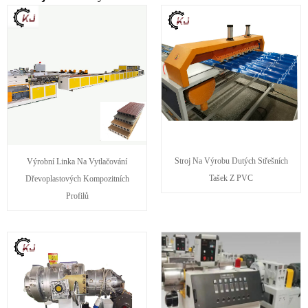
Stroj Na Výrobu Dutých Střešních
Výrobní Linka Na Vytlačování
Tašek Z PVC
Dřevoplastových Kompozitních
Profilů