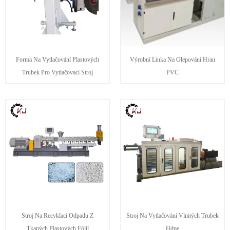
Forma Na Vytlačování Plastových
Výrobní Linka Na Olepování Hran
Trubek Pro Vytlačovací Stroj
PVC
Stroj Na Recyklaci Odpadu Z
Stroj Na Vytlačování Vlnitých Trubek
Tkaných Plastových Fólií
Hdpe