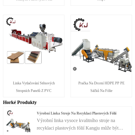
Linka Vytlačování Stěnových
Pračka Na Drcení HDPE PP PE
Stropních Panelů Z PVC
Sáčků Na Fólie
Horké Produkty
Výrobní Linka Stroje Na Recyklaci Plastových Fólií
Výrobní linka vysoce kvalitního stroje na
recyklaci plastových fólií Kangju může být