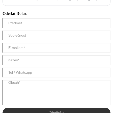
of launching a successful corrugated pipe business:
Odeslat Dotaz
Předložit